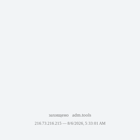
захищено
adm.tools
216.73.216.215 —
8/6/2026, 5:33:01 AM